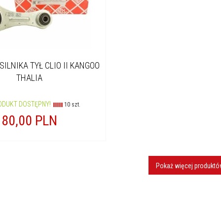
ILNIKA TYŁ CLIO II KANGOO
THALIA
ODUKT DOSTĘPNY!
10 szt.
80,
00
PLN
Pokaż więcej produkt