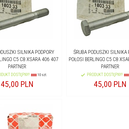
DUSZKI SILNIKA PODPORY
ŚRUBA PODUSZKI SILNIKA
LINGO C5 C8 XSARA 406 407
POŁOSI BERLINGO C5 C8 XSA
PARTNER
PARTNER
ODUKT DOSTĘPNY!
PRODUKT DOSTĘPNY!
10 szt.
45,
00
PLN
45,
00
PLN