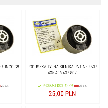
ERLINGO C8
PODUSZKA TYLNA SILNIKA PARTNER 307
405 406 407 807
PRODUKT DOSTĘPNY!
20 szt.
22 szt.
25,
00
PLN