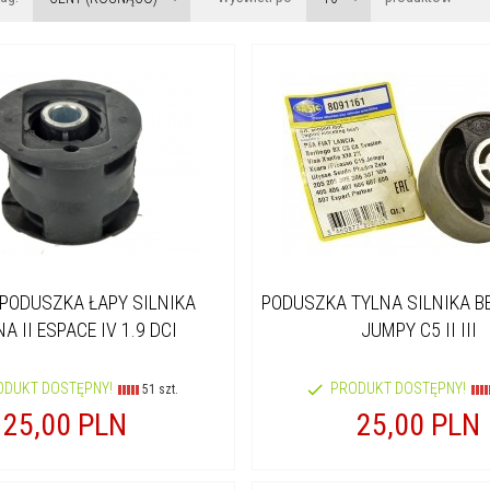
 PODUSZKA ŁAPY SILNIKA
PODUSZKA TYLNA SILNIKA B
A II ESPACE IV 1.9 DCI
JUMPY C5 II III
ODUKT DOSTĘPNY!
PRODUKT DOSTĘPNY!
51 szt.
25,
00
PLN
25,
00
PLN