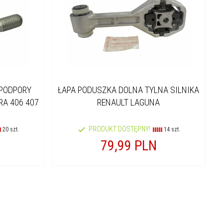
 PODPORY
ŁAPA PODUSZKA DOLNA TYLNA SILNIKA
RA 406 407
RENAULT LAGUNA
PRODUKT DOSTĘPNY!
20 szt.
14 szt.
79,
99
PLN