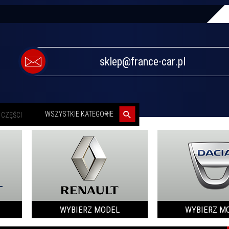
sklep@france-car.pl
categories_searcher
WSZYSTKIE KATEGORIE
WYBIERZ MODEL
WYBIERZ M