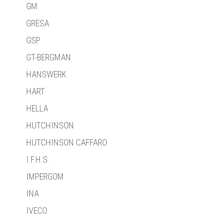
GM
GRESA
GSP
GT-BERGMAN
HANSWERK
HART
HELLA
HUTCHINSON
HUTCHINSON CAFFARO
I.F.H.S.
IMPERGOM
INA
IVECO