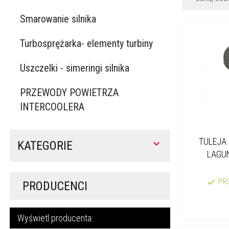
Smarowanie silnika
Turbosprężarka- elementy turbiny
Uszczelki - simeringi silnika
PRZEWODY POWIETRZA
INTERCOOLERA
TULEJA
KATEGORIE
LAGUN
PR
PRODUCENCI
Wyświetl producenta: