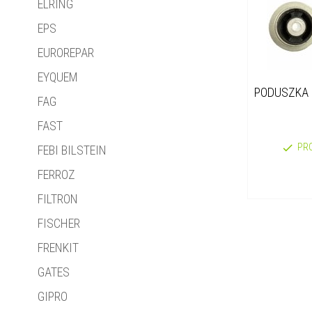
ELRING
EPS
EUROREPAR
EYQUEM
PODUSZKA S
FAG
FAST
PR
FEBI BILSTEIN
FERROZ
FILTRON
FISCHER
FRENKIT
GATES
GIPRO