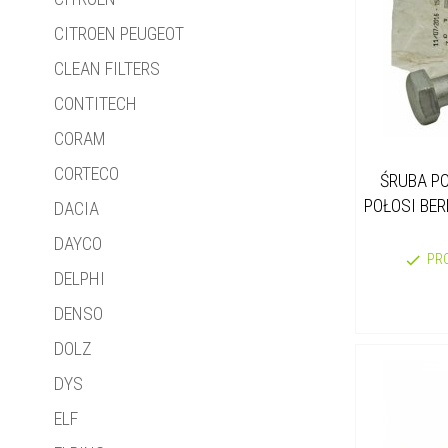
CITROEN PEUGEOT
CLEAN FILTERS
CONTITECH
CORAM
CORTECO
ŚRUBA PO
POŁOSI BER
DACIA
DAYCO
PR
DELPHI
DENSO
DOLZ
DYS
ELF