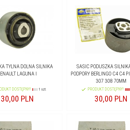
A TYLNA DOLNA SILNIKA
SASIC PODUSZKA SILNIK
RENAULT LAGUNA I
PODPORY BERLINGO C4 C4 P
307 308 70MM
ODUKT DOSTĘPNY!
PRODUKT DOSTĘPNY!
1 szt.
30,
00
PLN
30,
00
PLN