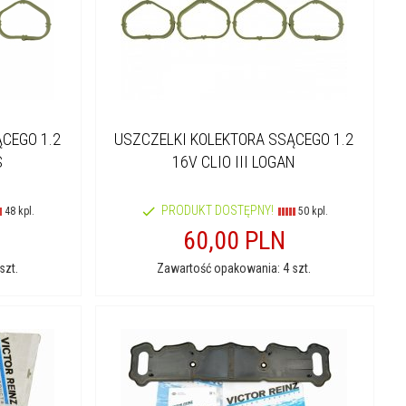
CEGO 1.2
USZCZELKI KOLEKTORA SSĄCEGO 1.2
S
16V CLIO III LOGAN
PRODUKT DOSTĘPNY!
48 kpl.
50 kpl.
60,
00
PLN
szt.
Zawartość opakowania: 4 szt.