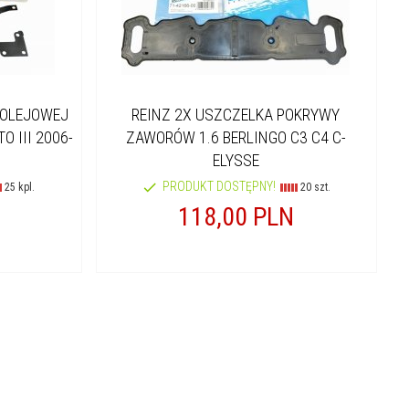
 OLEJOWEJ
REINZ 2X USZCZELKA POKRYWY
O III 2006-
ZAWORÓW 1.6 BERLINGO C3 C4 C-
ELYSSE
PRODUKT DOSTĘPNY!
25 kpl.
20 szt.
118,
00
PLN