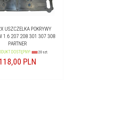
2X USZCZELKA POKRYWY
1.6 207 208 301 307 308
PARTNER
ODUKT DOSTĘPNY!
20 szt.
118,
00
PLN