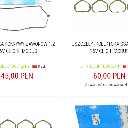
KA POKRYWY ZAWORÓW 1.2
USZCZELKI KOLEKTORA SSĄ
6V CLIO III MODUS
16V CLIO II MODU
ODUKT DOSTĘPNY!
PRODUKT DOSTĘPNY!
8 szt.
45,
00
PLN
60,
00
PLN
Zawartość opakowania: 4 