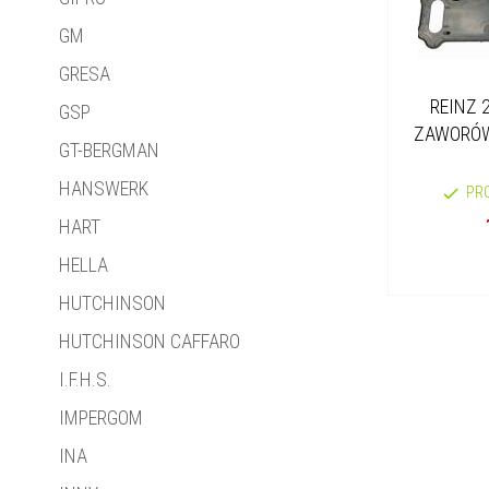
GM
GRESA
REINZ 
GSP
ZAWORÓW 
GT-BERGMAN
HANSWERK
PR
HART
HELLA
HUTCHINSON
HUTCHINSON CAFFARO
I.F.H.S.
IMPERGOM
INA