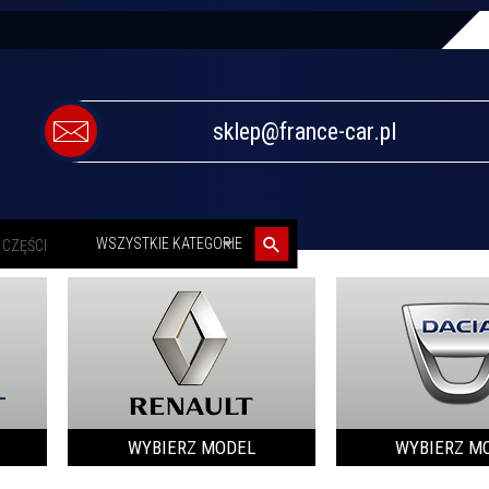
sklep@france-car.pl
categories_searcher
WSZYSTKIE KATEGORIE
WYBIERZ MODEL
WYBIERZ M