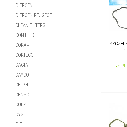
CITROEN
CITROEN PEUGEOT
CLEAN FILTERS
CONTITECH
USZCZEL
CORAM
1
CORTECO
DACIA
PR
DAYCO
DELPHI
DENSO
DOLZ
DYS
ELF