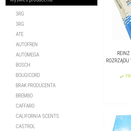
3RG
3RG
ATE
AUTOFREN
REINZ
AUTOMEGA
ROZRZĄDU 1
BOSCH
BOUGICORD
PR
BRAK PRODUCENTA
BREMBO
CAFFARO
CALIFORNIA SCENTS
CASTROL