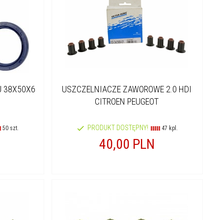
U 38X50X6
USZCZELNIACZE ZAWOROWE 2.0 HDI
CITROEN PEUGEOT
PRODUKT DOSTĘPNY!
50 szt.
47 kpl.
40,
00
PLN