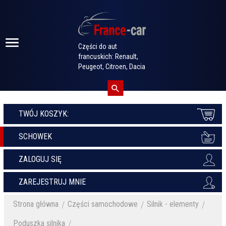
Części do aut
francuskich: Renault,
Peugeot, Citroen, Dacia
TWÓJ KOSZYK:
SCHOWEK
ZALOGUJ SIĘ
ZAREJESTRUJ MNIE
Strona główna
Części samochodowe
Silnik - elementy
Poduszka silnika