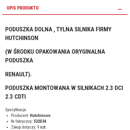
OPIS PRODUKTU
PODUSZKA DOLNA , TYLNA SILNIKA FIRMY
HUTCHINSON
(W ŚRODKU OPAKOWANIA ORYGINALNA
PODUSZKA
RENAULT).
PODUSZKA MONTOWANA W SILNIKACH 2.3 DCI
2.3 CDTI
Specyfikacja:
Producent:
Hutchinson
Nr fabryczny
: 532D34
Zakup dotyczy
: 1 szt.