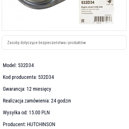
Zasoby dotyczące bezpieczeństwa i produktów
Model:
532D34
Kod producenta:
532D34
Gwarancja:
12 miesięcy
Realizacja zamówienia:
24 godzin
Wysyłka od:
15.00 PLN
Producent:
HUTCHINSON