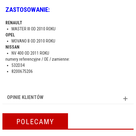
ZASTOSOWANIE:
RENAULT
MASTER III OD 2010 ROKU
OPEL
MOVANO B OD 2010 ROKU
NISSAN
NV 400 OD 2011 ROKU
numery referencyjne / OE / zamienne:
532D34
8200675206
OPINIE KLIENTÓW
POLECAMY