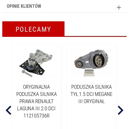
OPINIE KLIENTÓW
POLECAMY
ORYGINALNA
PODUSZKA SILNIKA
P
PODUSZKA SILNIKA
TYŁ 1.5 DCI MEGANE
PRAWA RENAULT
III ORYGINAŁ
LAGUNA III 2.0 DCI
112105736R