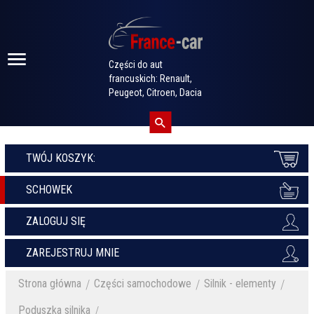
Części do aut
francuskich: Renault,
Peugeot, Citroen, Dacia
TWÓJ KOSZYK:
SCHOWEK
ZALOGUJ SIĘ
ZAREJESTRUJ MNIE
Strona główna
Części samochodowe
Silnik - elementy
Poduszka silnika