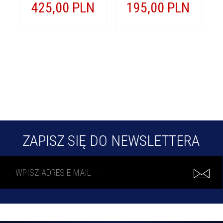
425,
00
PLN
195,
00
PLN
ZAPISZ SIĘ DO NEWSLETTERA