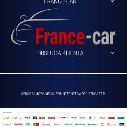
FRANCE-CAR
OBSŁUGA KLIENTA
sklep@france-car.pl
OPROGRAMOWANIE SKLEPU INTERNETOWEGO
REDCART.PL