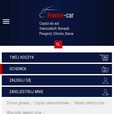
Części do aut
francuskich: Renault,
Peugeot, Citroen, Dacia
TWÓJ KOSZYK:
SCHOWEK
ZALOGUJ SIĘ
ZAREJESTRUJ MNIE
Strona główna
Części samochodowe
Układy elektryczne
Włącznik świateł stop