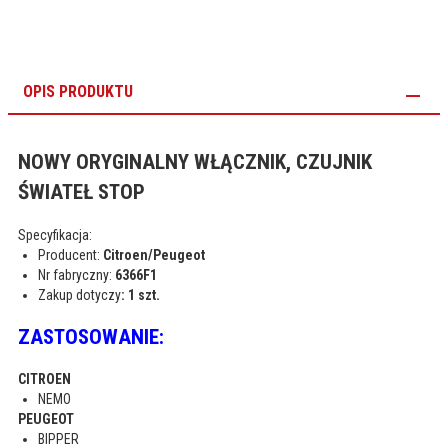
OPIS PRODUKTU
NOWY ORYGINALNY WŁĄCZNIK, CZUJNIK
ŚWIATEŁ STOP
Specyfikacja:
Producent:
Citroen/Peugeot
Nr fabryczny:
6366F1
Zakup dotyczy
: 1 szt.
ZASTOSOWANIE:
CITROEN
NEMO
PEUGEOT
BIPPER