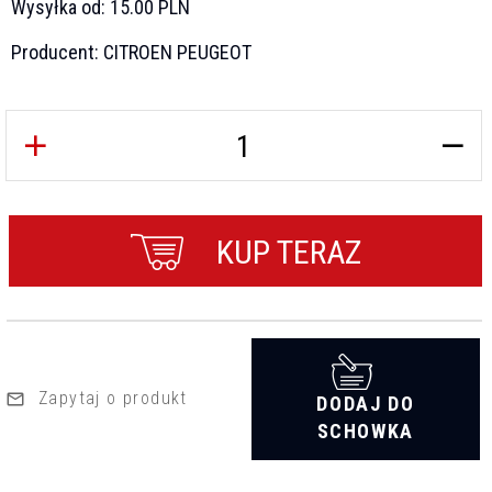
Wysyłka od:
15.00 PLN
Producent:
CITROEN PEUGEOT
KUP TERAZ
Zapytaj o produkt
DODAJ DO
SCHOWKA