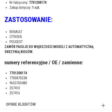
Nr fabryczny
: 7701208174
Zakup dotyczy
: 1 szt.
ZASTOSOWANIE:
RENAULT
CITROEN
PEUGEOT
ZAWÓR PASUJE DO WIĘKSZOŚCI MODELI Z AUTOMATYCZNĄ
SKRZYNIĄ BIEGÓW.
numery referencyjne / OE / zamienne:
7701208174
7700870238
9653760480
257410
257416
OPINIE KLIENTÓW