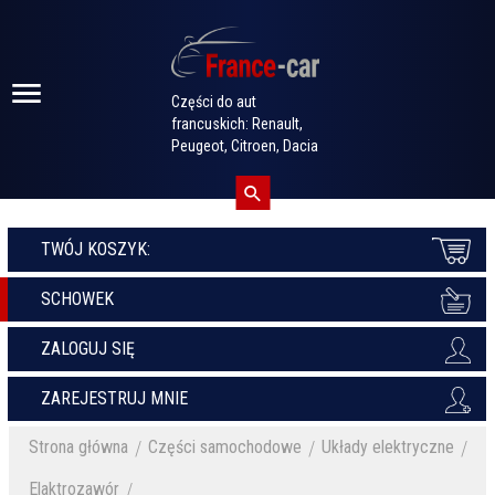
Części do aut
francuskich: Renault,
Peugeot, Citroen, Dacia
TWÓJ KOSZYK:
SCHOWEK
ZALOGUJ SIĘ
ZAREJESTRUJ MNIE
Strona główna
Części samochodowe
Układy elektryczne
Elaktrozawór