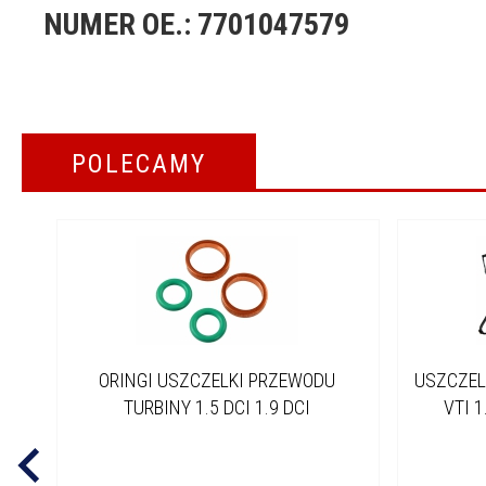
NUMER OE.: 7701047579
POLECAMY
ORINGI USZCZELKI PRZEWODU
USZCZEL
TURBINY 1.5 DCI 1.9 DCI
VTI 1