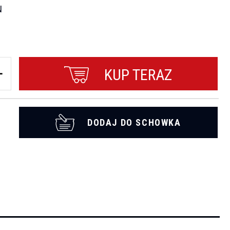
N
KUP TERAZ
DODAJ DO SCHOWKA
t