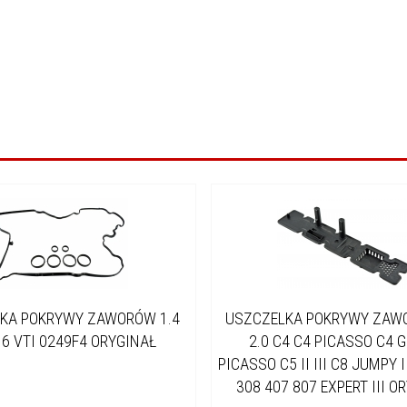
KA POKRYWY ZAWORÓW 1.4
USZCZELKA POKRYWY ZAW
.6 VTI 0249F4 ORYGINAŁ
2.0 C4 C4 PICASSO C4 
PICASSO C5 II III C8 JUMPY I
308 407 807 EXPERT III O