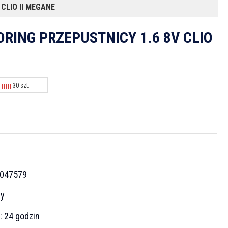
CLIO II MEGANE
RING PRZEPUSTNICY 1.6 8V CLIO
30 szt.
047579
cy
a:
24 godzin