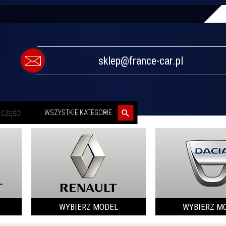
sklep@france-car.pl
categories_searcher
WSZYSTKIE KATEGORIE
WYBIERZ MODEL
WYBIERZ M