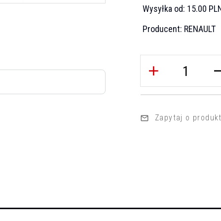
Wysyłka od:
15.00 PL
Producent:
RENAULT
Zapytaj o produk