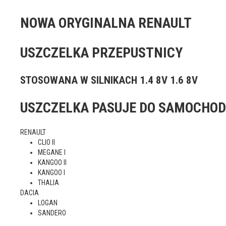
NOWA ORYGINALNA RENAULT
USZCZELKA PRZEPUSTNICY
STOSOWANA W SILNIKACH 1.4 8V 1.6 8V
USZCZELKA PASUJE DO SAMOCHO
RENAULT
CLIO II
MEGANE I
KANGOO II
KANGOO I
THALIA
DACIA
LOGAN
SANDERO