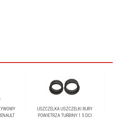
PŁYWOWY
USZCZELKA USZCZELKI RURY
 RENAULT
POWIETRZA TURBINY 1.5 DCI