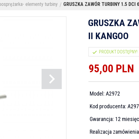
bosprężarka- elementy turbiny
GRUSZKA ZAWÓR TURBINY 1.5 DCI 6
GRUSZKA ZAW
II KANGOO
PRODUKT DOSTĘPNY!
95,
00
PLN
Model:
A2972
Kod producenta:
A297
Gwarancja:
12 miesię
Realizacja zamówieni