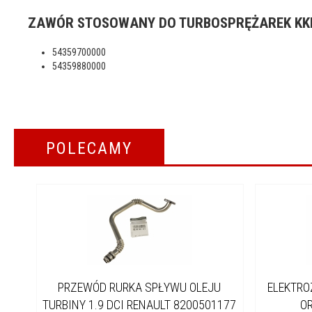
ZAWÓR STOSOWANY DO TURBOSPRĘŻAREK KK
54359700000
54359880000
POLECAMY
PRZEWÓD RURKA SPŁYWU OLEJU
ELEKTRO
TURBINY 1.9 DCI RENAULT 8200501177
O