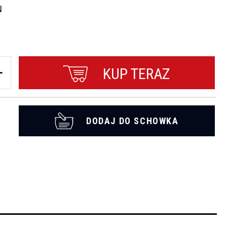
N
KUP TERAZ
DODAJ DO SCHOWKA
t