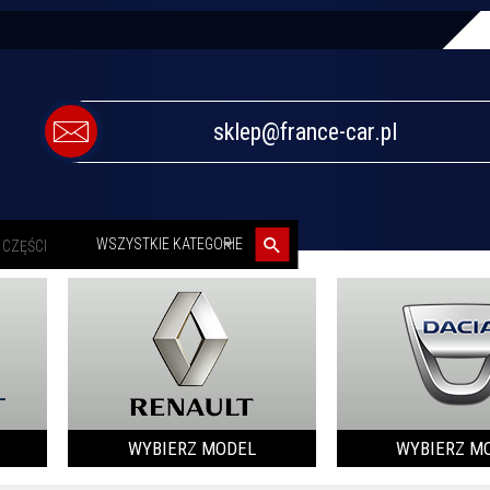
sklep@france-car.pl
categories_searcher
WSZYSTKIE KATEGORIE
WYBIERZ MODEL
WYBIERZ M