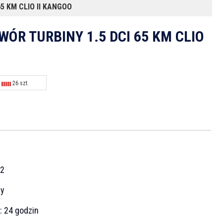
5 KM CLIO II KANGOO
ÓR TURBINY 1.5 DCI 65 KM CLIO
26 szt.
2
cy
a:
24 godzin