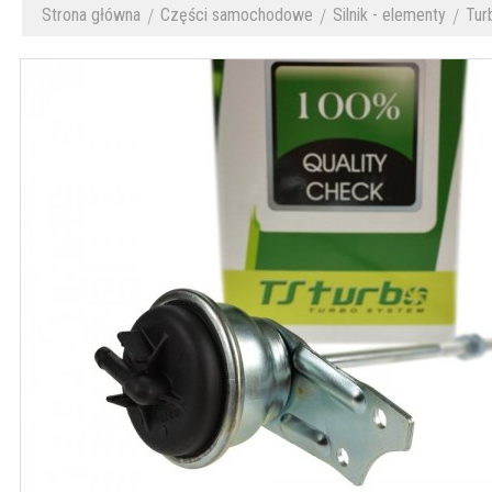
Strona główna
Części samochodowe
Silnik - elementy
Tur