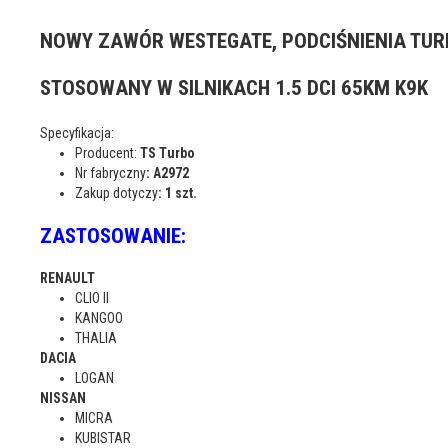
NOWY ZAWÓR WESTEGATE, PODCIŚNIENIA TUR
STOSOWANY W SILNIKACH 1.5 DCI 65KM K9K
Specyfikacja:
Producent:
TS Turbo
Nr fabryczny
: A2972
Zakup dotyczy
: 1 szt.
ZASTOSOWANIE:
RENAULT
CLIO II
KANGOO
THALIA
DACIA
LOGAN
NISSAN
MICRA
KUBISTAR