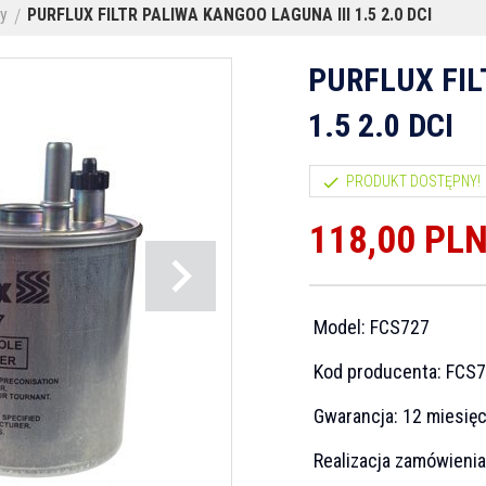
ry
PURFLUX FILTR PALIWA KANGOO LAGUNA III 1.5 2.0 DCI
PURFLUX FIL
1.5 2.0 DCI
PRODUKT DOSTĘPNY!
118,
00
PL
Model:
FCS727
Kod producenta:
FCS7
Gwarancja:
12 miesię
Realizacja zamówieni