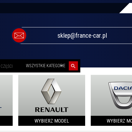
sklep@france-car.pl
categories_searcher
WSZYSTKIE KATEGORIE
WYBIERZ MODEL
WYBIERZ M