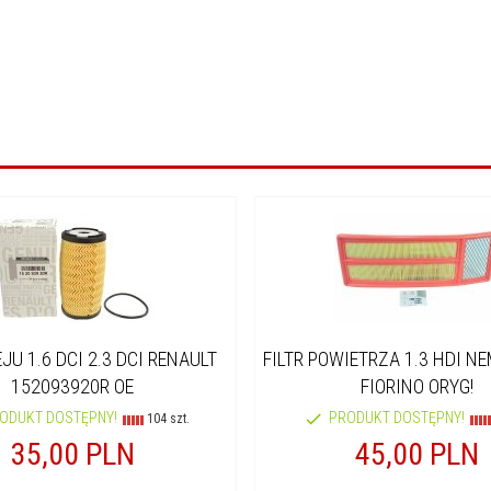
EJU 1.6 DCI 2.3 DCI RENAULT
FILTR POWIETRZA 1.3 HDI NE
152093920R OE
FIORINO ORYG!
ODUKT DOSTĘPNY!
PRODUKT DOSTĘPNY!
104 szt.
35,
00
PLN
45,
00
PLN