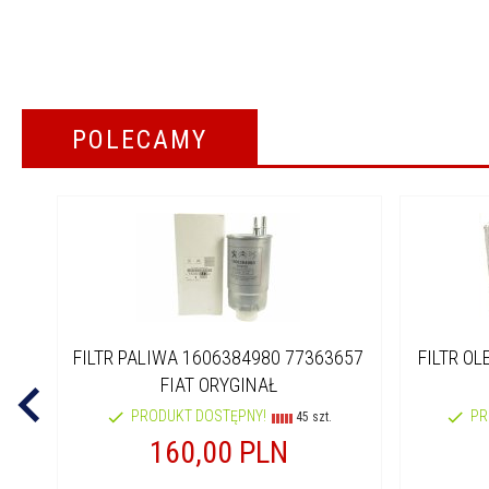
POLECAMY
FILTR PALIWA 1606384980 77363657
FILTR OL
FIAT ORYGINAŁ
PRODUKT DOSTĘPNY!
PR
45 szt.
160,
00
PLN