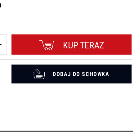
N
KUP TERAZ
DODAJ DO SCHOWKA
t