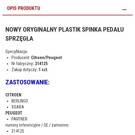
OPIS PRODUKTU
NOWY ORYGINALNY PLASTIK SPINKA PEDAŁU
SPRZĘGŁA
Specyfikacja:
Producent:
Citroen/Peugeot
Nr fabryczny
: 214125
Zakup dotyczy
: 1 szt.
ZASTOSOWANIE:
CITROEN
BERLINGO
XSARA
PEUGEOT
PARTNER
numery referencyjne / OE / zamienne:
214125