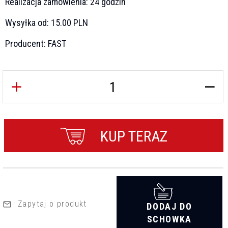
Realizacja zamówienia:
24 godzin
Wysyłka od:
15.00 PLN
Producent:
FAST
KUP TERAZ
Zapytaj o produkt
DODAJ DO
SCHOWKA