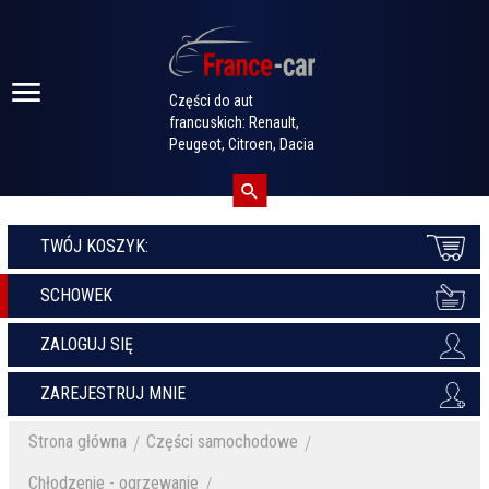
Części do aut
francuskich: Renault,
Peugeot, Citroen, Dacia
TWÓJ KOSZYK:
SCHOWEK
ZALOGUJ SIĘ
ZAREJESTRUJ MNIE
Strona główna
Części samochodowe
Chłodzenie - ogrzewanie