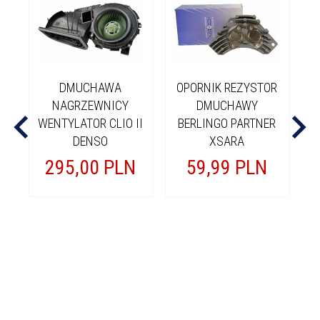
DMUCHAWA
OPORNIK REZYSTOR
O
NAGRZEWNICY
DMUCHAWY
WENTYLATOR CLIO II
BERLINGO PARTNER
DENSO
XSARA
295,
00
PLN
59,
99
PLN