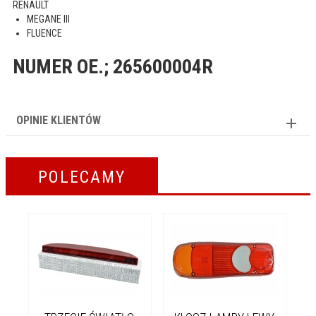
RENAULT
MEGANE III
FLUENCE
NUMER OE.; 265600004R
OPINIE KLIENTÓW
POLECAMY