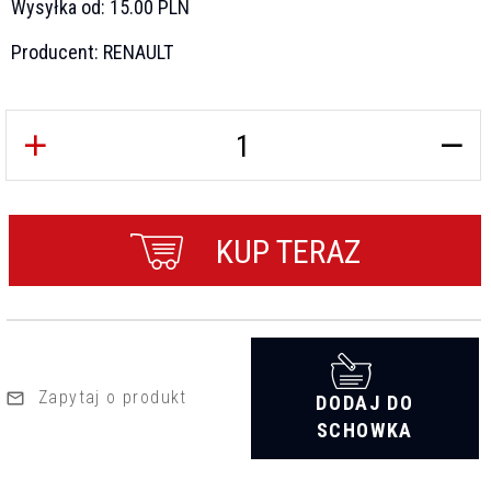
Wysyłka od:
15.00 PLN
Producent:
RENAULT
KUP TERAZ
Zapytaj o produkt
DODAJ DO
SCHOWKA