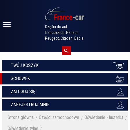
Części do aut
francuskich: Renault,
Peugeot, Citroen, Dacia
TWÓJ KOSZYK:
SCHOWEK
ZALOGUJ SIĘ
ZAREJESTRUJ MNIE
Strona główna
Części samochodowe
Oświetlenie - lusterka
Oświetlenie tylne