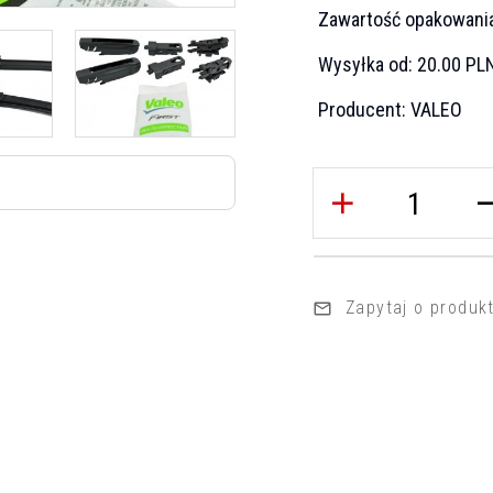
Zawartość opakowani
Wysyłka od:
20.00 PL
Producent:
VALEO
Zapytaj o produk