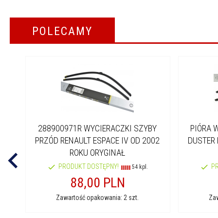
POLECAMY
288900971R WYCIERACZKI SZYBY
PIÓRA 
PRZÓD RENAULT ESPACE IV OD 2002
DUSTER 
ROKU ORYGINAŁ
PRODUKT DOSTĘPNY!
P
54 kpl.
88,
00
PLN
Zawartość opakowania: 2 szt.
Zaw