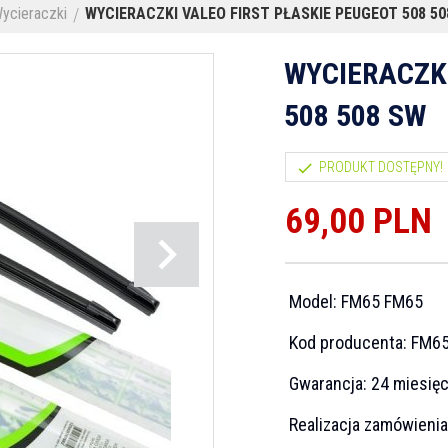
ycieraczki
WYCIERACZKI VALEO FIRST PŁASKIE PEUGEOT 508 50
WYCIERACZKI
508 508 SW
PRODUKT DOSTĘPNY!
69,
00
PLN
Model:
FM65 FM65
Kod producenta:
FM6
Gwarancja:
24 miesię
Realizacja zamówieni