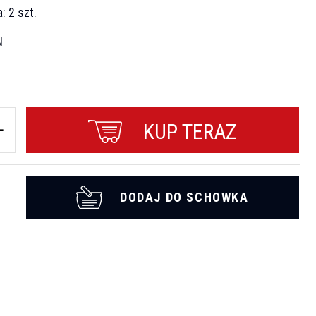
a:
2 szt.
N
KUP TERAZ
DODAJ DO SCHOWKA
t