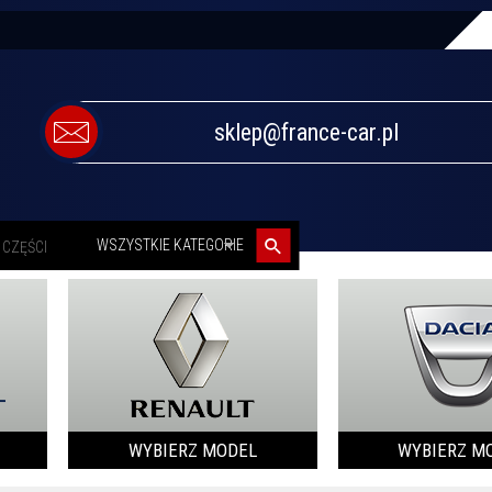
sklep@france-car.pl
categories_searcher
WSZYSTKIE KATEGORIE
WYBIERZ MODEL
WYBIERZ M