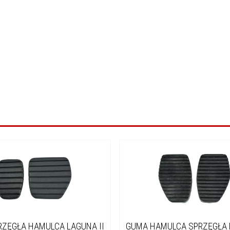
ZĘGŁA HAMULCA LAGUNA II
GUMA HAMULCA SPRZĘGŁA 