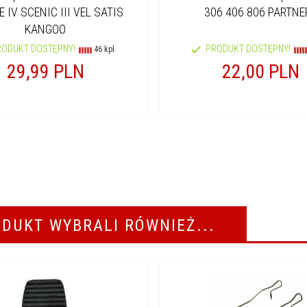
 IV SCENIC III VEL SATIS
306 406 806 PARTNER
KANGOO
RODUKT DOSTĘPNY!
PRODUKT DOSTĘPNY!
46 kpl.
29,
99
PLN
22,
00
PLN
ODUKT WYBRALI RÓWNIEŻ...