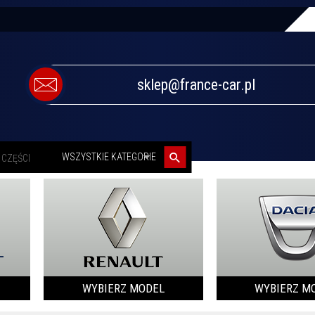
sklep@france-car.pl
categories_searcher
WSZYSTKIE KATEGORIE
WYBIERZ MODEL
WYBIERZ M