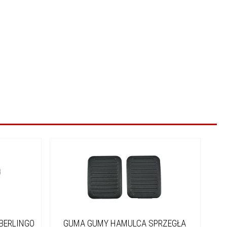
BERLINGO
GUMA GUMY HAMULCA SPRZEGŁA
GU