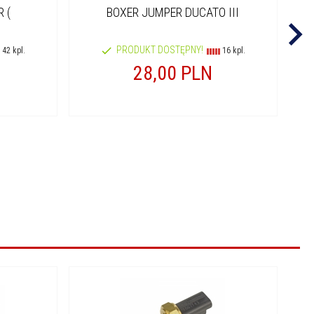
 (
BOXER JUMPER DUCATO III
PRODUKT DOSTĘPNY!
42 kpl.
16 kpl.
28,
00
PLN