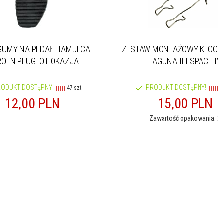
GUMY NA PEDAŁ HAMULCA
ZESTAW MONTAŻOWY KLOC
ROEN PEUGEOT OKAZJA
LAGUNA II ESPACE I
RODUKT DOSTĘPNY!
PRODUKT DOSTĘPNY!
47 szt.
12,
00
PLN
15,
00
PLN
Zawartość opakowania: 