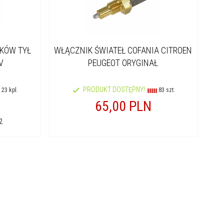
KÓW TYŁ
WŁĄCZNIK ŚWIATEŁ COFANIA CITROEN
V
PEUGEOT ORYGINAŁ
PRODUKT DOSTĘPNY!
23 kpl.
83 szt.
65,
00
PLN
2