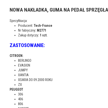
NOWA NAKŁADKA, GUMA NA PEDAŁ SPRZĘGŁ
Specyfikacja:
Producent:
Tech-France
Nr fabryczny
: M2771
Zakup dotyczy
: 1 szt.
ZASTOSOWANIE:
CITROEN:
BERLINGO
EVASION
JUMPY
XANTIA
XSARA DO 09.2000 ROKU
ZX
PEUGEOT
306
406
806