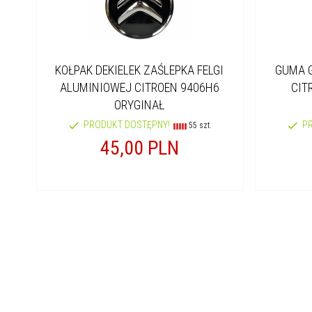
KOŁPAK DEKIELEK ZAŚLEPKA FELGI
GUMA 
ALUMINIOWEJ CITROEN 9406H6
CIT
ORYGINAŁ
PRODUKT DOSTĘPNY!
P
55 szt.
45,
00
PLN