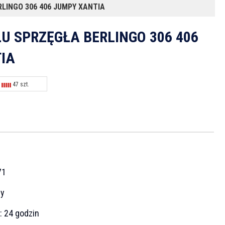
LINGO 306 406 JUMPY XANTIA
U SPRZĘGŁA BERLINGO 306 406
IA
47 szt.
71
cy
a:
24 godzin