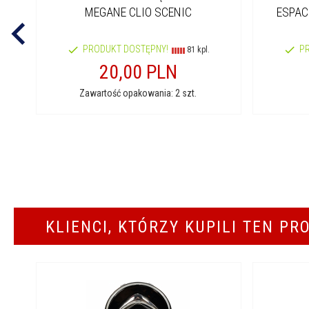
MEGANE CLIO SCENIC
ESPACE
PRODUKT DOSTĘPNY!
P
81 kpl.
20,
00
PLN
Zawartość opakowania: 2 szt.
KLIENCI, KTÓRZY KUPILI TEN PR