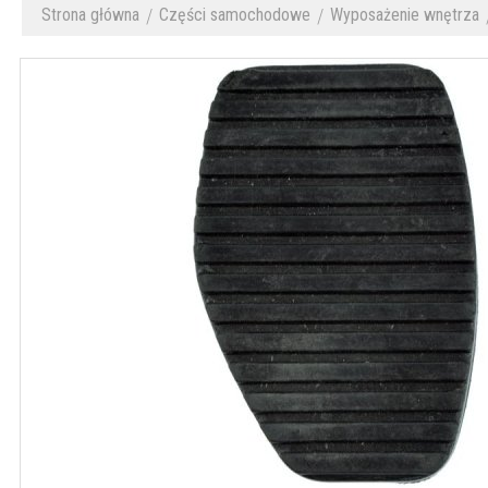
Strona główna
Części samochodowe
Wyposażenie wnętrza