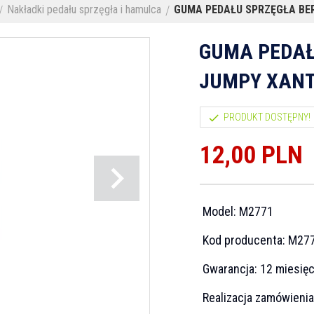
Nakładki pedału sprzęgła i hamulca
GUMA PEDAŁU SPRZĘGŁA BER
GUMA PEDAŁ
JUMPY XANT
PRODUKT DOSTĘPNY!
12,
00
PLN
Model:
M2771
Kod producenta:
M27
Gwarancja:
12 miesię
Realizacja zamówieni