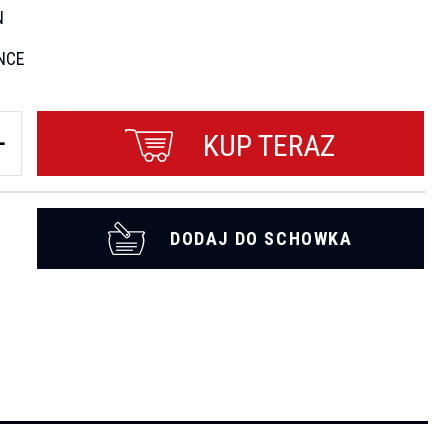
N
NCE
KUP TERAZ
DODAJ DO SCHOWKA
t