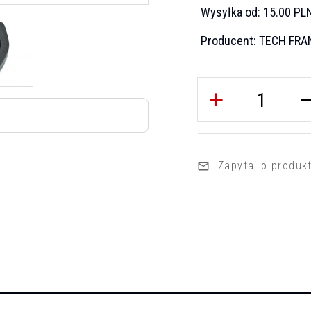
Wysyłka od:
15.00 PL
Producent:
TECH FRA
Zapytaj o produk