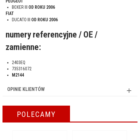
PEUGEOT
BOXER III
OD ROKU 2006
FIAT
DUCATO III
OD ROKU 2006
numery referencyjne / OE /
zamienne:
2403EQ
735316072
M2144
OPINIE KLIENTÓW
POLECAMY