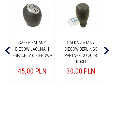
GAŁKA ZMIANY
GAŁKA ZMIANY
BIEGÓW LAGUNA II
BIEGÓW BERLINGO
B
ESPACE IV 6 BIEGOWA
PARTNER DO 2008
ROKU
45,
00
PLN
30,
00
PLN