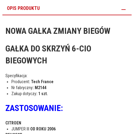
OPIS PRODUKTU
NOWA GAŁKA ZMIANY BIEGÓW
GAŁKA DO SKRZYŃ 6-CIO
BIEGOWYCH
Specyfikacja:
Producent
: Tech France
Nr fabryczny
:
M2144
Zakup dotyczy
: 1 szt.
ZASTOSOWANIE:
CITROEN
JUMPER III
OD ROKU 2006