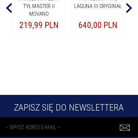
TYŁ MASTER II
LAGUNA III ORYGINAŁ
MOVANO
219,
99
PLN
640,
00
PLN
ZAPISZ SIĘ DO NEWSLETTERA