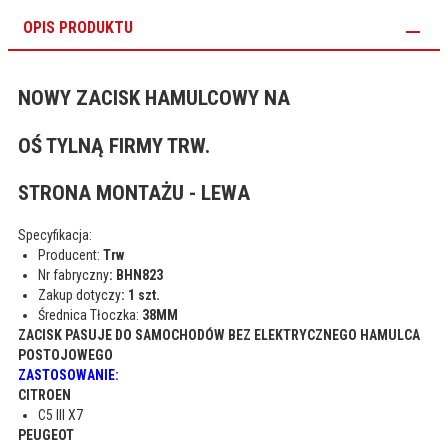
OPIS PRODUKTU
NOWY ZACISK HAMULCOWY NA
OŚ TYLNĄ FIRMY TRW.
STRONA MONTAŻU - LEWA
Specyfikacja:
Producent:
Trw
Nr fabryczny
: BHN823
Zakup dotyczy
: 1 szt.
Średnica Tłoczka:
38MM
ZACISK PASUJE DO SAMOCHODÓW BEZ ELEKTRYCZNEGO HAMULCA
POSTOJOWEGO
ZASTOSOWANIE:
CITROEN
C5 III X7
PEUGEOT