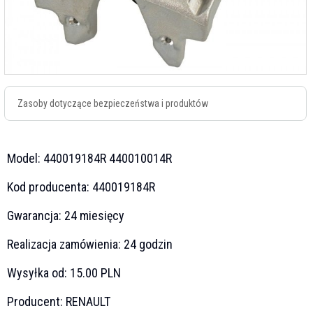
Zasoby dotyczące bezpieczeństwa i produktów
Model:
440019184R 440010014R
Kod producenta:
440019184R
Gwarancja:
24 miesięcy
Realizacja zamówienia:
24 godzin
Wysyłka od:
15.00 PLN
Producent:
RENAULT