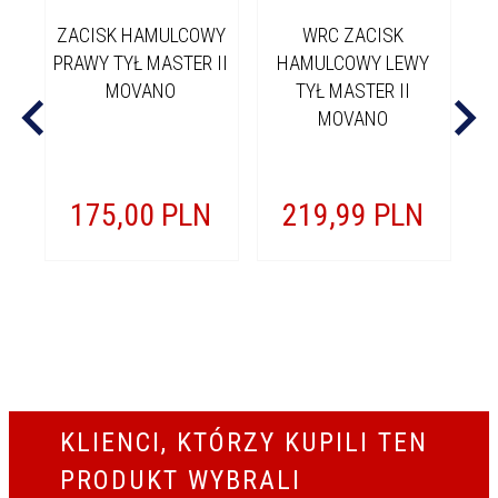
ZACISK HAMULCOWY
WRC ZACISK
Z
PRAWY TYŁ MASTER II
HAMULCOWY LEWY
T
MOVANO
TYŁ MASTER II
MOVANO
175,
00
PLN
219,
99
PLN
KLIENCI, KTÓRZY KUPILI TEN
PRODUKT WYBRALI