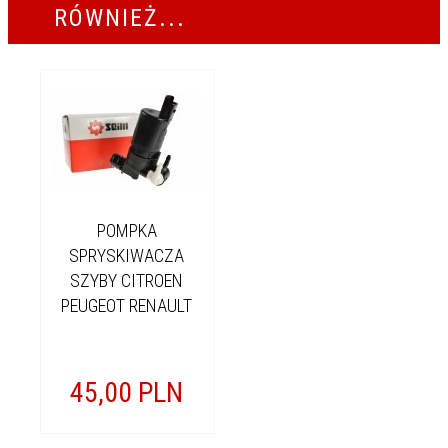
RÓWNIEŻ...
POMPKA
SPRYSKIWACZA
SZYBY CITROEN
PEUGEOT RENAULT
45,
00
PLN