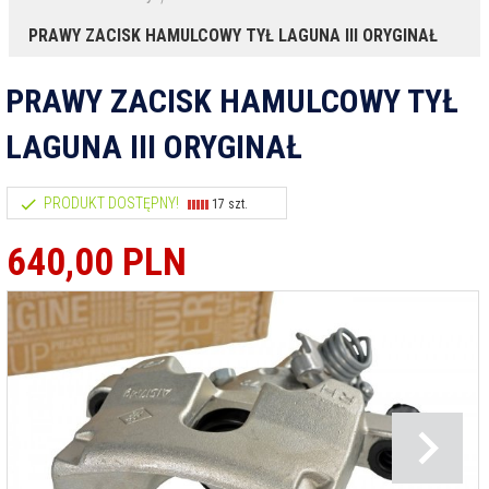
PRAWY ZACISK HAMULCOWY TYŁ LAGUNA III ORYGINAŁ
PRAWY ZACISK HAMULCOWY TYŁ
LAGUNA III ORYGINAŁ
PRODUKT DOSTĘPNY!
17 szt.
640,
00
PLN