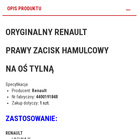
OPIS PRODUKTU
ORYGINALNY RENAULT
PRAWY ZACISK HAMULCOWY
NA OŚ TYLNĄ
Specyfikacja:
Producent:
Renault
Nr fabryczny
: 440019184R
Zakup dotyczy
: 1 szt.
ZASTOSOWANIE:
RENAULT