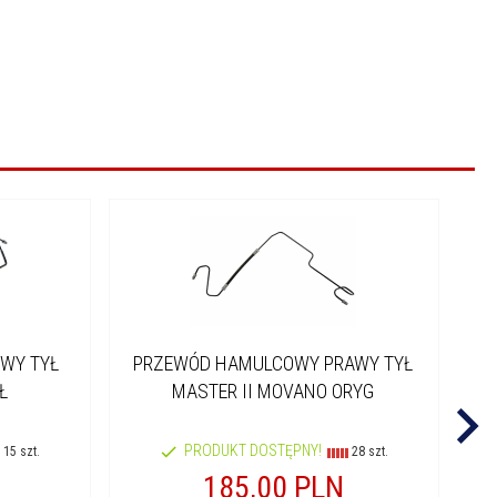
WY TYŁ
PRZEWÓD HAMULCOWY PRAWY TYŁ
P
Ł
MASTER II MOVANO ORYG
PRODUKT DOSTĘPNY!
15 szt.
28 szt.
185,
00
PLN