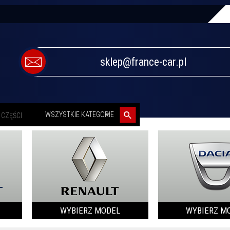
sklep@france-car.pl
categories_searcher
WSZYSTKIE KATEGORIE
WYBIERZ MODEL
WYBIERZ M