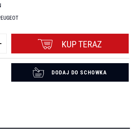
N
PEUGEOT
KUP TERAZ
DODAJ DO SCHOWKA
t