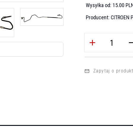
Wysyłka od:
15.00 PL
Producent:
CITROEN 
Zapytaj o produk