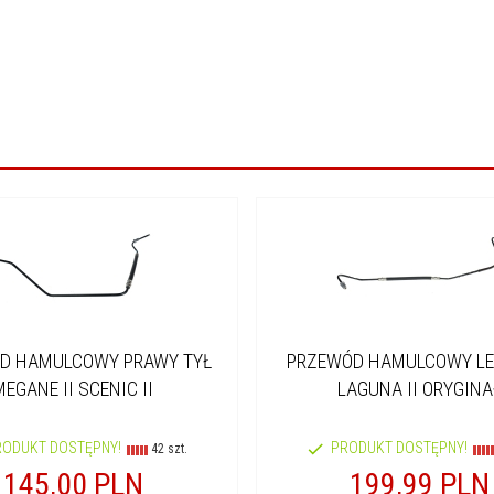
D HAMULCOWY PRAWY TYŁ
PRZEWÓD HAMULCOWY LE
MEGANE II SCENIC II
LAGUNA II ORYGINA
RODUKT DOSTĘPNY!
PRODUKT DOSTĘPNY!
42 szt.
145,
00
PLN
199,
99
PLN