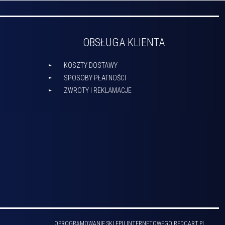
OBSŁUGA KLIENTA
KOSZTY DOSTAWY
SPOSOBY PŁATNOŚCI
ZWROTY I REKLAMACJE
OPROGRAMOWANIE SKLEPU INTERNETOWEGO
REDCART.PL