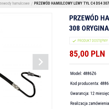
zewody hamulcowe
PRZEWÓD HAMULCOWY LEWY TYŁ C4 DS4 307
PRZEWÓD HA
308 ORYGIN
PRODUKT DOSTĘPNY!
85,
00
PLN
Model:
4886Z6
Kod producenta:
4886
Gwarancja:
12 miesię
Realizacja zamówieni