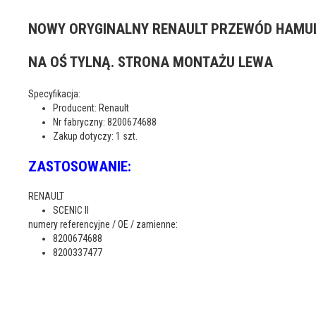
NOWY ORYGINALNY RENAULT PRZEWÓD HAM
NA OŚ TYLNĄ. STRONA MONTAŻU LEWA
Specyfikacja:
Producent:
Renault
Nr fabryczny
: 8200674688
Zakup dotyczy
: 1 szt.
ZASTOSOWANIE:
RENAULT
SCENIC II
numery referencyjne / OE / zamienne:
8200674688
8200337477