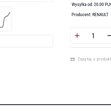
Wysyłka od:
20.00 PL
Producent:
RENAULT
Zapytaj o produk