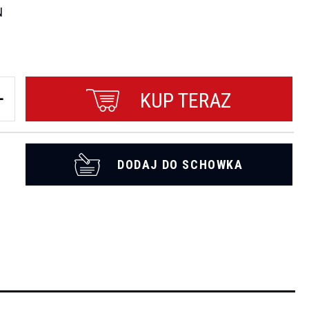
N
KUP TERAZ
DODAJ DO SCHOWKA
t