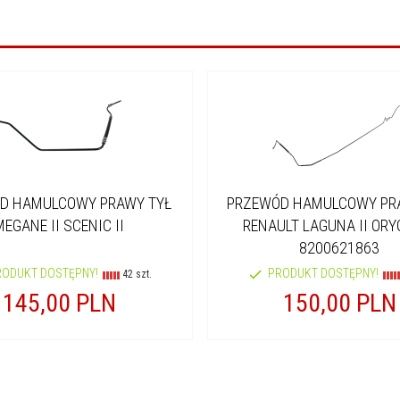
D HAMULCOWY PRAWY TYŁ
PRZEWÓD HAMULCOWY PR
MEGANE II SCENIC II
RENAULT LAGUNA II ORY
8200621863
RODUKT DOSTĘPNY!
PRODUKT DOSTĘPNY!
42 szt.
145,
00
PLN
150,
00
PLN