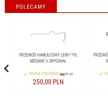
POLECAMY
PRZEWÓD HAMULCOWY LEWY TYŁ
PRZEWÓ
MEGANE II ORYGINAŁ
PRODUKT DOSTĘPNY!
P
22 szt.
250,
00
PLN