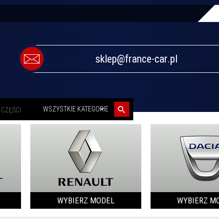
sklep@france-car.pl
categories_searcher
WSZYSTKIE KATEGORIE
WYBIERZ MODEL
WYBIERZ M