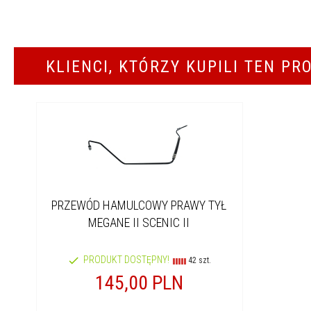
KLIENCI, KTÓRZY KUPILI TEN PR
PRZEWÓD HAMULCOWY PRAWY TYŁ
MEGANE II SCENIC II
PRODUKT DOSTĘPNY!
42 szt.
145,
00
PLN