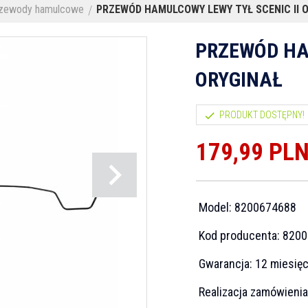
zewody hamulcowe
PRZEWÓD HAMULCOWY LEWY TYŁ SCENIC II 
PRZEWÓD HA
ORYGINAŁ
PRODUKT DOSTĘPNY!
179,
99
PL
Model:
8200674688
Kod producenta:
8200
Gwarancja:
12 miesię
Realizacja zamówieni