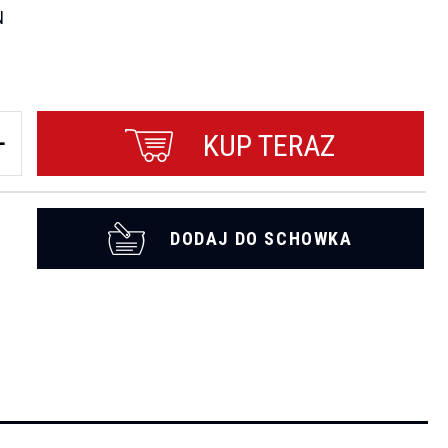
N
KUP TERAZ
DODAJ DO SCHOWKA
t