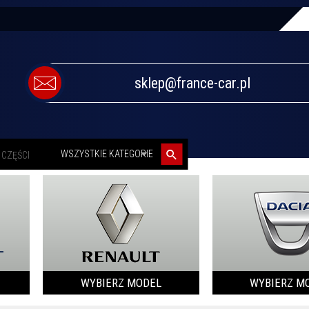
sklep@france-car.pl
categories_searcher
WSZYSTKIE KATEGORIE
WYBIERZ MODEL
WYBIERZ M