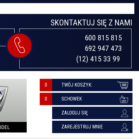
SKONTAKTUJ SIĘ Z NAMI
600 815 815

692 947 473

(12) 415 33 99 
0
TWÓJ KOSZYK:
SCHOWEK
ZALOGUJ SIĘ
ZAREJESTRUJ MNIE
ODEL