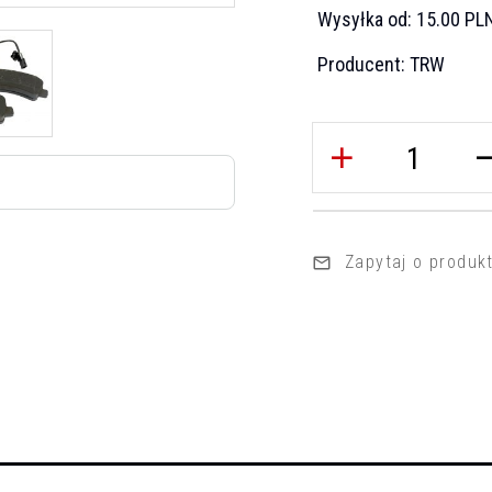
Wysyłka od:
15.00 PL
Producent:
TRW
Zapytaj o produk