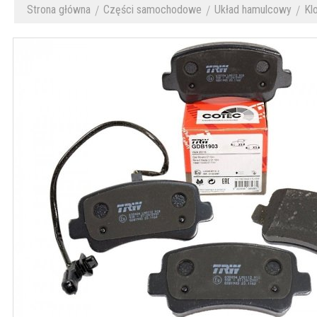
Strona główna
Części samochodowe
Układ hamulcowy
Kl