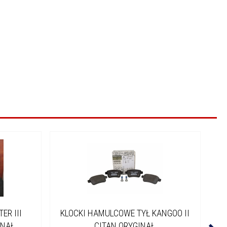
ER III
KLOCKI HAMULCOWE TYŁ KANGOO II
INAŁ
CITAN ORYGINAŁ