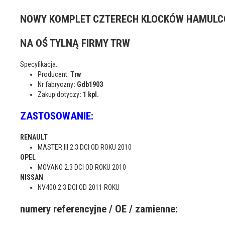
NOWY KOMPLET CZTERECH KLOCKÓW HAMUL
NA OŚ TYLNĄ FIRMY TRW
Specyfikacja:
Producent:
Trw
Nr fabryczny
: Gdb1903
Zakup dotyczy
: 1 kpl.
ZASTOSOWANIE:
RENAULT
MASTER III 2.3 DCI OD ROKU 2010
OPEL
MOVANO 2.3 DCI OD ROKU 2010
NISSAN
NV400 2.3 DCI OD 2011 ROKU
numery referencyjne / OE / zamienne: