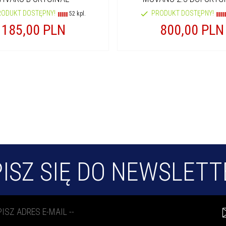
RODUKT DOSTĘPNY!
PRODUKT DOSTĘPNY!
52 kpl.
185,
00
PLN
800,
00
PLN
ISZ SIĘ DO NEWSLET