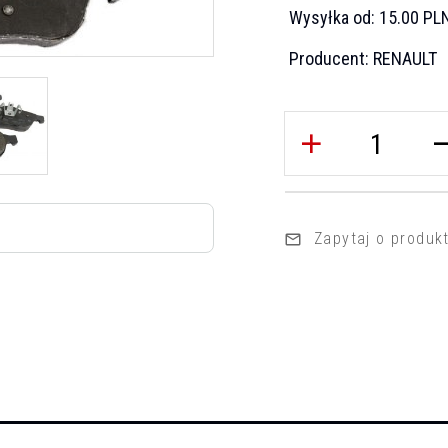
Wysyłka od:
15.00 PL
Producent:
RENAULT
Zapytaj o produk