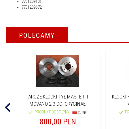
7701209101
7701209672
POLECAMY
TARCZE KLOCKI TYŁ MASTER III
KLOCKI 
MOVANO 2.3 DCI ORYGINAŁ
PRODUKT DOSTĘPNY!
P
25 kpl.
800,
00
PLN