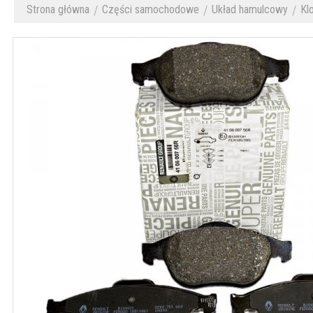
Strona główna
Części samochodowe
Układ hamulcowy
Kl