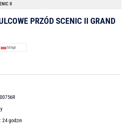
NIC II
ULCOWE PRZÓD SCENIC II GRAND
50 kpl.
N
00756R
cy
a:
24 godzin