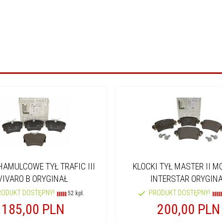
HAMULCOWE TYŁ TRAFIC III
KLOCKI TYŁ MASTER II 
VIVARO B ORYGINAŁ
INTERSTAR ORYGIN
RODUKT DOSTĘPNY!
PRODUKT DOSTĘPNY!
52 kpl.
185,
00
PLN
200,
00
PLN