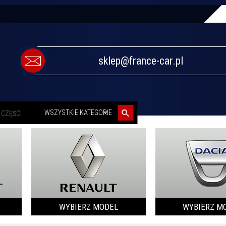
sklep@france-car.pl
categories_searcher
WSZYSTKIE KATEGORIE
WYBIERZ MODEL
WYBIERZ M