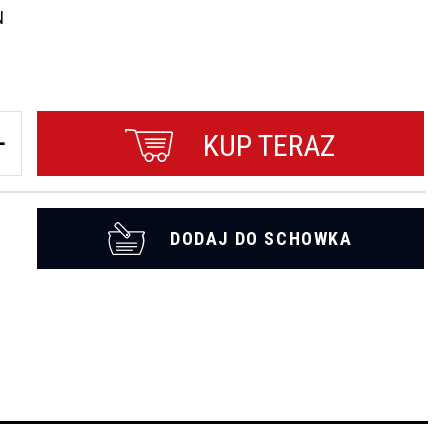
N
KUP TERAZ
DODAJ DO SCHOWKA
t