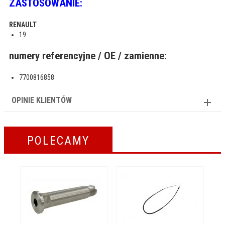
ZASTOSOWANIE:
RENAULT
19
numery referencyjne / OE / zamienne:
7700816858
OPINIE KLIENTÓW
POLECAMY