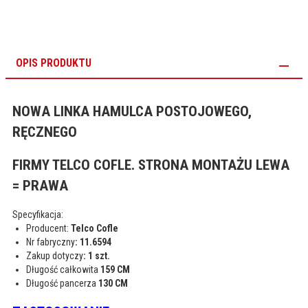
OPIS PRODUKTU
NOWA LINKA HAMULCA POSTOJOWEGO,
RĘCZNEGO
FIRMY TELCO COFLE. STRONA MONTAŻU LEWA
= PRAWA
Specyfikacja:
Producent:
Telco Cofle
Nr fabryczny
: 11.6594
Zakup dotyczy
: 1 szt.
Długość całkowita
159 CM
Długość pancerza
130 CM