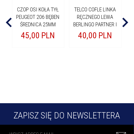
CZOP OSI KOŁA TYŁ
TELCO COFLE LINKA
T
PEUGEOT 206 BĘBEN
RĘCZNEGO LEWA
ŚREDNICA 25MM
BERLINGO PARTNER I
B
45,
00
PLN
40,
00
PLN
ZAPISZ SIĘ DO NEWSLETTERA