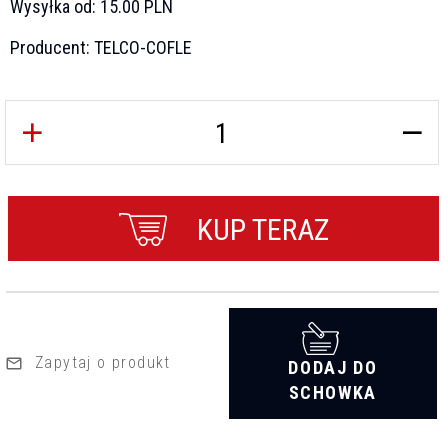
Wysyłka od:
15.00 PLN
Producent:
TELCO-COFLE
KUP TERAZ
Zapytaj o produkt
DODAJ DO
SCHOWKA