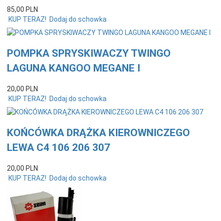
85,
00
PLN
KUP TERAZ!
Dodaj do schowka
POMPKA SPRYSKIWACZY TWINGO
LAGUNA KANGOO MEGANE I
20,
00
PLN
KUP TERAZ!
Dodaj do schowka
KOŃCÓWKA DRĄŻKA KIEROWNICZEGO
LEWA C4 106 206 307
20,
00
PLN
KUP TERAZ!
Dodaj do schowka