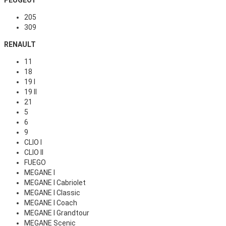
205
309
RENAULT
11
18
19 I
19 II
21
5
6
9
CLIO I
CLIO II
FUEGO
MEGANE I
MEGANE I Cabriolet
MEGANE I Classic
MEGANE I Coach
MEGANE I Grandtour
MEGANE Scenic