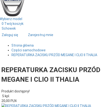
Wybierz model
0
Twój koszyk:
Schowek
Zaloguj się
Zarejestruj mnie
Strona główna
Części samochodowe
REPERATURKA ZACISKU PRZÓD MEGANE I CLIO II THALIA
REPERATURKA ZACISKU PRZÓD
MEGANE I CLIO II THALIA
Produkt dostępny!
5 kpl.
20,
00
PLN