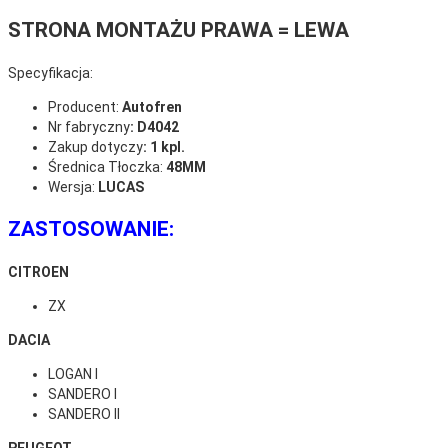
STRONA MONTAŻU PRAWA = LEWA
Specyfikacja:
Producent:
Autofren
Nr fabryczny
: D4042
Zakup dotyczy
: 1 kpl.
Średnica Tłoczka:
48MM
Wersja:
LUCAS
ZASTOSOWANIE:
CITROEN
ZX
DACIA
LOGAN I
SANDERO I
SANDERO II
PEUGEOT