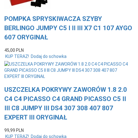
POMPKA SPRYSKIWACZA SZYBY
BERLINGO JUMPY C5 I II III X7 C1 107 AYGO
607 ORYGINAŁ
45,
00
PLN
KUP TERAZ!
Dodaj do schowka
USZCZELKA POKRYWY ZAWORÓW 1.8 2.0
C4 C4 PICASSO C4 GRAND PICASSO C5 II
III C8 JUMPY III DS4 307 308 407 807
EXPERT III ORYGINAŁ
99,
99
PLN
KUP TERAZ!
Dodaj do schowka