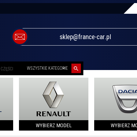
sklep@france-car.pl
categories_searcher
WSZYSTKIE KATEGORIE
WYBIERZ MODEL
WYBIERZ M