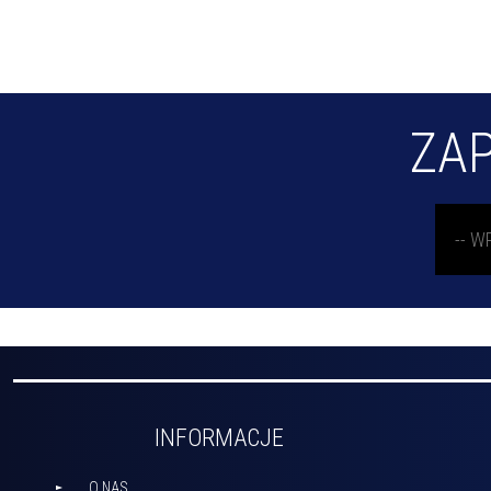
ZAP
INFORMACJE
O NAS