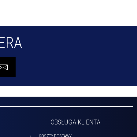
TERA
OBSŁUGA KLIENTA
KOSZTY DOSTAWY