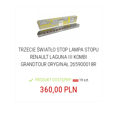
TRZECIE ŚWIATŁO STOP LAMPA STOPU
RENAULT LAGUNA III KOMBI
GRANDTOUR ORYGINAŁ 265900018R
PRODUKT DOSTĘPNY!
19 szt.
360,
00
PLN