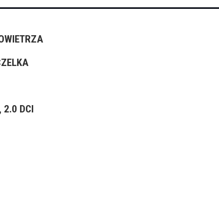
OWIETRZA
CZELKA
2.0 DCI