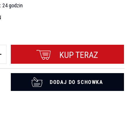
a:
24 godzin
N
KUP TERAZ
DODAJ DO SCHOWKA
t