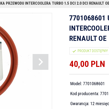
KA PRZEWODU INTERCOOLERA TURBO 1.5 DCI 2.0 DCI RENAULT O
7701068601
INTERCOOLER
RENAULT OE
PRODUKT DOSTĘPNY!
40,
00
PLN
Model:
7701068601
Kod producenta:
7701
Gwarancja:
12 miesię