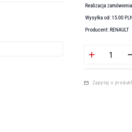
Realizacja zamówieni
Wysyłka od:
15.00 PL
Producent:
RENAULT
Zapytaj o produk