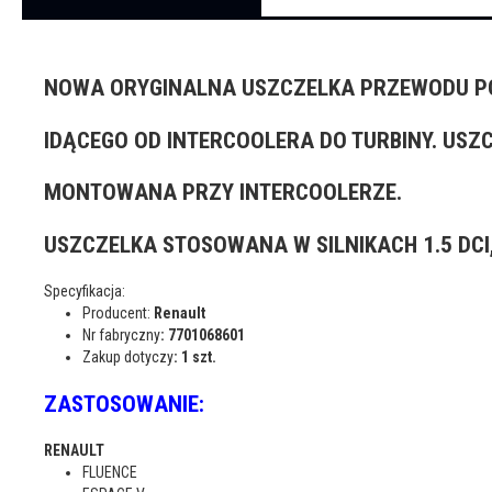
NOWA ORYGINALNA USZCZELKA PRZEWODU P
IDĄCEGO OD INTERCOOLERA DO TURBINY. USZ
MONTOWANA PRZY INTERCOOLERZE.
USZCZELKA STOSOWANA W SILNIKACH 1.5 DCI, 
Specyfikacja:
Producent:
Renault
Nr fabryczny
: 7701068601
Zakup dotyczy
: 1 szt.
ZASTOSOWANIE:
RENAULT
FLUENCE