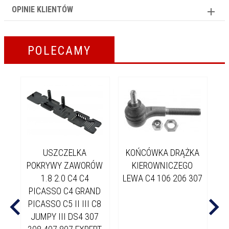
OPINIE KLIENTÓW
POLECAMY
USZCZELKA
KOŃCÓWKA DRĄŻKA
POKRYWY ZAWORÓW
KIEROWNICZEGO
1.8 2.0 C4 C4
LEWA C4 106 206 307
PICASSO C4 GRAND
PICASSO C5 II III C8
JUMPY III DS4 307