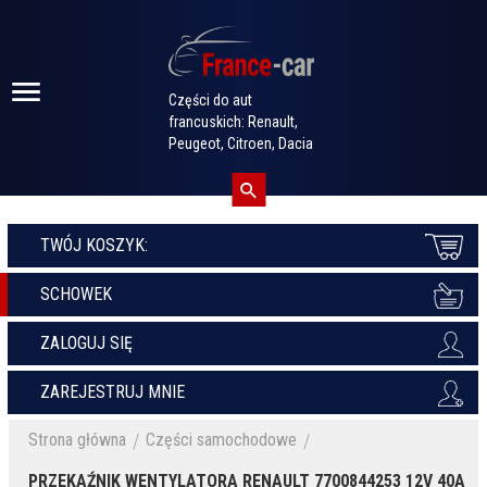
Części do aut
francuskich: Renault,
Peugeot, Citroen, Dacia
TWÓJ KOSZYK:
SCHOWEK
ZALOGUJ SIĘ
ZAREJESTRUJ MNIE
Strona główna
Części samochodowe
PRZEKAŹNIK WENTYLATORA RENAULT 7700844253 12V 40A