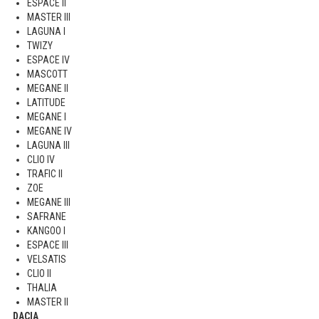
ESPACE II
MASTER III
LAGUNA I
TWIZY
ESPACE IV
MASCOTT
MEGANE II
LATITUDE
MEGANE I
MEGANE IV
LAGUNA III
CLIO IV
TRAFIC II
ZOE
MEGANE III
SAFRANE
KANGOO I
ESPACE III
VELSATIS
CLIO II
THALIA
MASTER II
DACIA