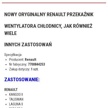
NOWY ORYGINALNY RENAULT PRZEKAŹNIK
WENTYLATORA CHŁODNICY, JAK RÓWNIEŻ
WIELE
INNYCH ZASTOSOWAŃ
Specyfikacja:
Producent:
Renault
Nr fabryczny
: 7700844253
Zakup dotyczy
: 1 szt.
ZASTOSOWANIE:
RENAULT
KANGOO II
TALISMAN
LAGUNA II