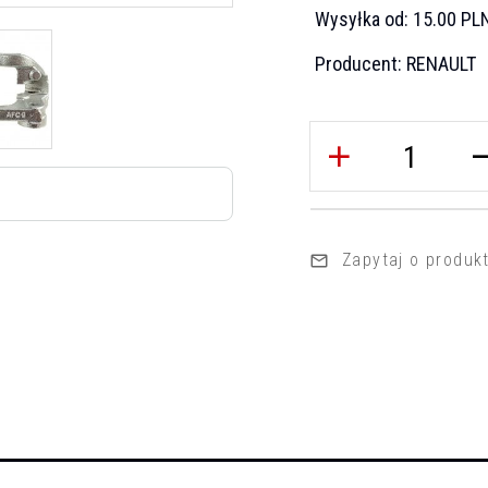
Wysyłka od:
15.00 PL
Producent:
RENAULT
Zapytaj o produk