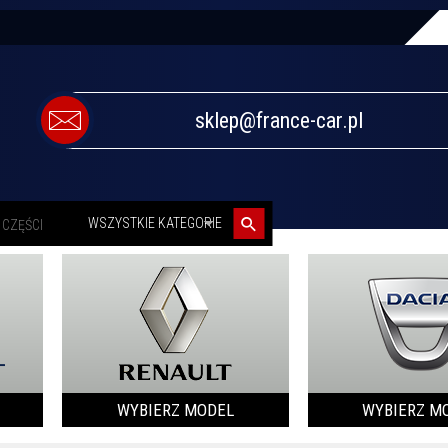
sklep@france-car.pl
categories_searcher
WSZYSTKIE KATEGORIE
WYBIERZ MODEL
WYBIERZ M