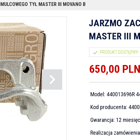
MULCOWEGO TYŁ MASTER III MOVANO B
JARZMO ZAC
MASTER III 
PRODUKT DOSTĘPNY!
650,
00
PL
Model:
440013696R 4
Kod producenta:
4400
Gwarancja:
12 miesię
Realizacja zamówieni