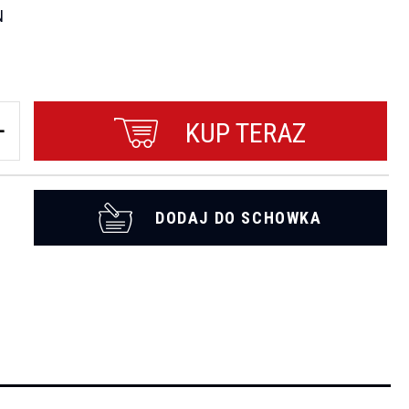
N
KUP TERAZ
DODAJ DO SCHOWKA
t