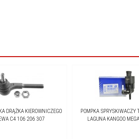
A DRĄŻKA KIEROWNICZEGO
POMPKA SPRYSKIWACZY 
EWA C4 106 206 307
LAGUNA KANGOO MEGA