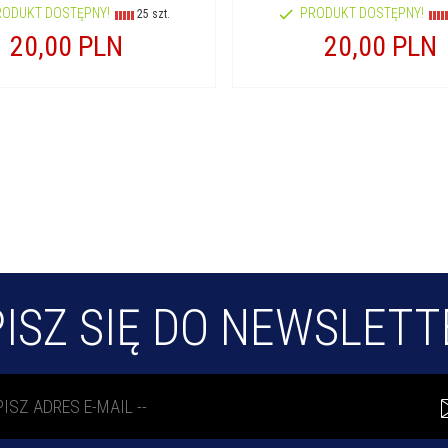
RODUKT DOSTĘPNY!
PRODUKT DOSTĘPNY!
25 szt.
20,
00
PLN
20,
00
PLN
ISZ SIĘ DO NEWSLET