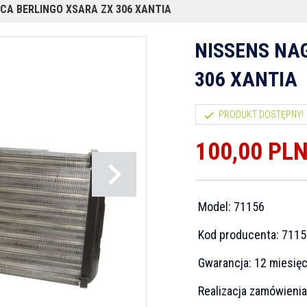
CA BERLINGO XSARA ZX 306 XANTIA
NISSENS NA
306 XANTIA
PRODUKT DOSTĘPNY!
100,
00
PL
Model:
71156
Kod producenta:
7115
Gwarancja:
12 miesię
Realizacja zamówieni