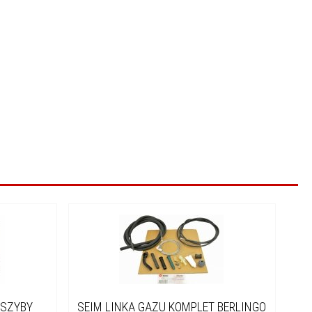
 SZYBY
SEIM LINKA GAZU KOMPLET BERLINGO
KO