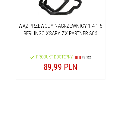
WĄŻ PRZEWODY NAGRZEWNICY 1.4 1.6
BERLINGO XSARA ZX PARTNER 306
PRODUKT DOSTĘPNY!
13 szt.
89,
99
PLN