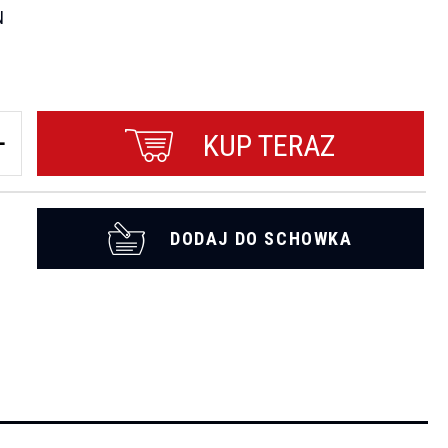
N
KUP TERAZ
DODAJ DO SCHOWKA
t