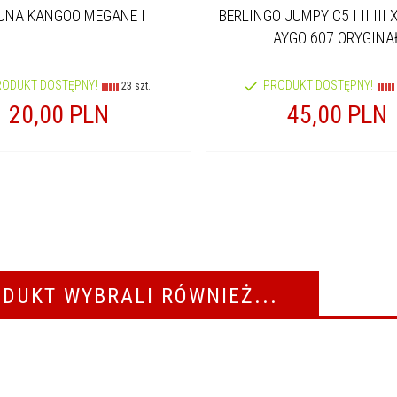
UNA KANGOO MEGANE I
BERLINGO JUMPY C5 I II III 
AYGO 607 ORYGINA
RODUKT DOSTĘPNY!
PRODUKT DOSTĘPNY!
23 szt.
20,
00
PLN
45,
00
PLN
ODUKT WYBRALI RÓWNIEŻ...