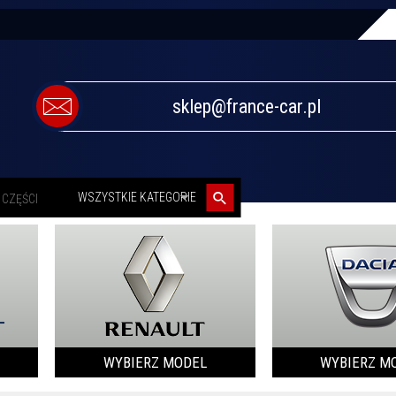
sklep@france-car.pl
categories_searcher
WSZYSTKIE KATEGORIE
WYBIERZ MODEL
WYBIERZ M