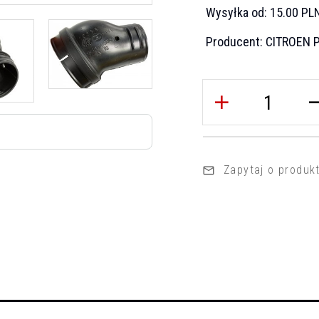
Wysyłka od:
15.00 PL
Producent:
CITROEN 
Zapytaj o produk