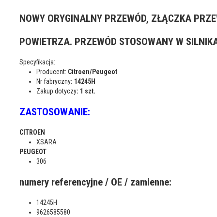
NOWY ORYGINALNY PRZEWÓD, ZŁĄCZKA PRZ
POWIETRZA. PRZEWÓD STOSOWANY W SILNIKA
Specyfikacja:
Producent:
Citroen/Peugeot
Nr fabryczny
: 14245H
Zakup dotyczy
: 1 szt.
ZASTOSOWANIE:
CITROEN
XSARA
PEUGEOT
306
numery referencyjne / OE / zamienne:
14245H
9626585580