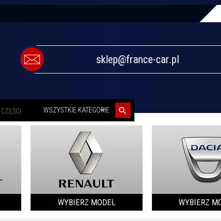
sklep@france-car.pl
categories_searcher
WSZYSTKIE KATEGORIE
WYBIERZ MODEL
WYBIERZ M