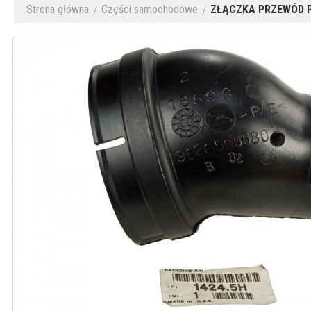
Strona główna
Części samochodowe
ZŁĄCZKA PRZEWÓD P