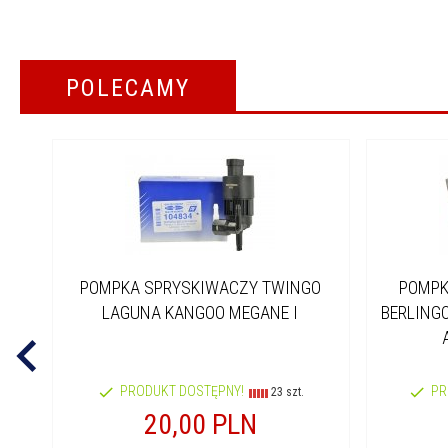
POLECAMY
POMPKA SPRYSKIWACZY TWINGO
POMPK
LAGUNA KANGOO MEGANE I
BERLINGO 
PRODUKT DOSTĘPNY!
PR
23 szt.
20,
00
PLN