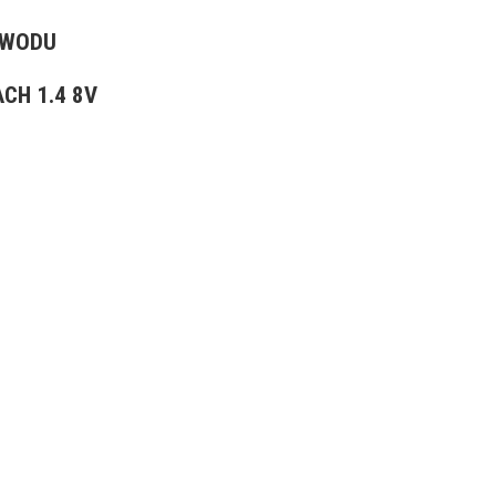
EWODU
CH 1.4 8V