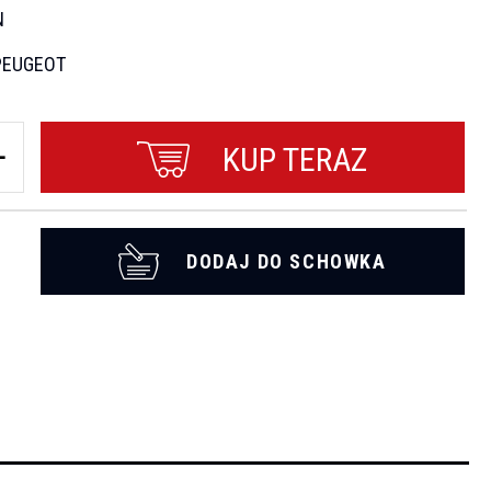
N
PEUGEOT
KUP TERAZ
DODAJ DO SCHOWKA
t