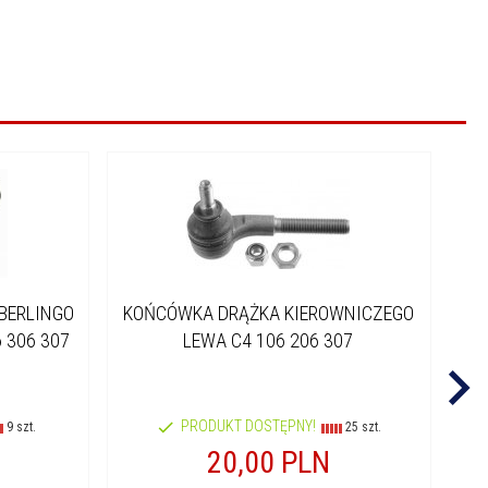
BERLINGO
KOŃCÓWKA DRĄŻKA KIEROWNICZEGO
US
06 306 307
LEWA C4 106 206 307
PIC
3
PRODUKT DOSTĘPNY!
9 szt.
25 szt.
20,
00
PLN