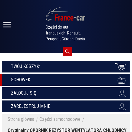
Części do aut
francuskich: Renault,
Peugeot, Citroen, Dacia
TWÓJ KOSZYK:
SCHOWEK
ZALOGUJ SIĘ
ZAREJESTRUJ MNIE
Strona główna
Części samochodowe
Oryginalny OPORNIK REZYSTOR WENTYLATORA CHŁODNICY