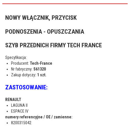
NOWY WŁĄCZNIK, PRZYCISK
PODNOSZENIA - OPUSZCZANIA
SZYB PRZEDNICH FIRMY TECH FRANCE
Specyfikacja:
Producent:
Tech-France
Nr fabryczny:
S61320
Zakup dotyczy
: 1 szt.
ZASTOSOWANIE:
RENAULT
LAGUNA II
ESPACE IV
numery referencyjne / OE / zamienne:
8200315042