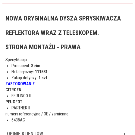
NOWA ORYGINALNA DYSZA SPRYSKIWACZA
REFLEKTORA WRAZ Z TELESKOPEM.
STRONA MONTAŻU - PRAWA
Specyfikacja:
Producent:
Seim
Nr fabryczny
: 111581
Zakup dotyczy
: 1 szt
ZASTOSOWANIE
CITROEN
BERLINGO II
PEUGEOT
PARTNER II
numery referencyjne / OE / zamienne:
6438AC
OPINIE KLIENTÓW