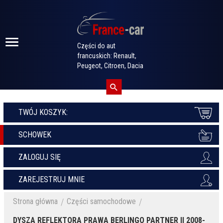
Części do aut
francuskich: Renault,
Peugeot, Citroen, Dacia
TWÓJ KOSZYK:
SCHOWEK
ZALOGUJ SIĘ
ZAREJESTRUJ MNIE
Strona główna
Części samochodowe
DYSZA REFLEKTORA PRAWA BERLINGO PARTNER II 2008-