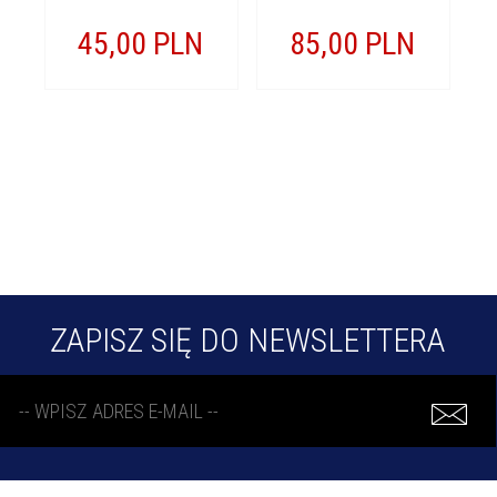
45,
00
PLN
85,
00
PLN
ZAPISZ SIĘ DO NEWSLETTERA