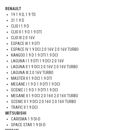
RENAULT
19 1.9 D, 1.9 TD
21 1.9 D
CLIO I 1.9 D
CLIO II 1.9 D 1.9 DTI
CLIO III 2.0 16V
ESPACE III 1.9 DTI
ESPACE IV 1.9 DCI 2.0 16V 2.0 16V TURBO
KANGOO 1.9 D 1.9 DTI 1.9 DCI
LAGUNA I 1.9 DTI 1.9 DCI 2.0 16V
LAGUNA II 1.9 DCI 2.0 16V 2.0 16V TURBO
LAGUNA III 2.0 16V TURBO
MASTER II 1.9 DCI 1.9 DTI
MEGANE I 1.9 D 1.9 DTI 1.9 DCI
SCENIC I 1.9 D 1.9 DTI 1.9 DCI
MEGANE II 1.9 DCI 2.0 16V 2.0 16V TURBO
SCENIC II 1.9 DCI 2.0 16V 2.0 16V TURBO
TRAFIC II 1.9 DCI
MITSUBISHI
CARISMA 1.9 DI-D
SPACE STAR 1.9 DI-D