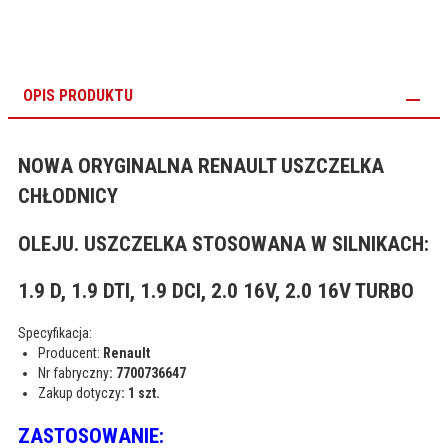
OPIS PRODUKTU
NOWA ORYGINALNA RENAULT USZCZELKA
CHŁODNICY
OLEJU. USZCZELKA STOSOWANA W SILNIKACH:
1.9 D, 1.9 DTI, 1.9 DCI, 2.0 16V, 2.0 16V TURBO
Specyfikacja:
Producent:
Renault
Nr fabryczny
: 7700736647
Zakup dotyczy
: 1 szt.
ZASTOSOWANIE: