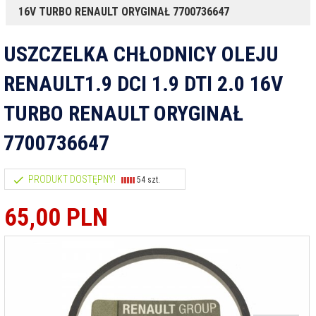
16V TURBO RENAULT ORYGINAŁ 7700736647
USZCZELKA CHŁODNICY OLEJU
RENAULT1.9 DCI 1.9 DTI 2.0 16V
TURBO RENAULT ORYGINAŁ
7700736647
PRODUKT DOSTĘPNY!
54 szt.
65,
00
PLN